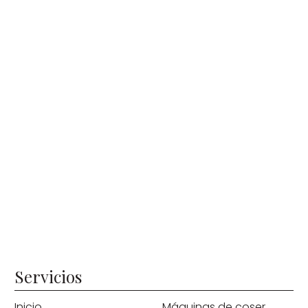
Servicios
Inicio
Máquinas de coser