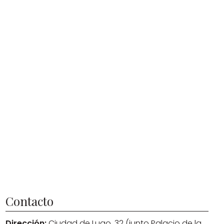
Contacto
Dirección:
Ciudad de Lugo, 32 (junto Palacio de la