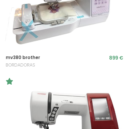
899 €
mv380 brother
BORDADORAS