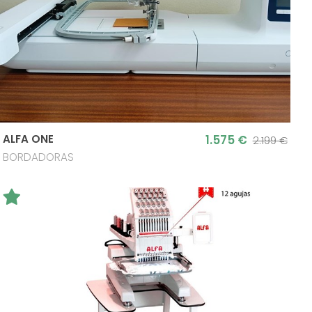
1.575 €
ALFA ONE
2.199
BORDADORAS