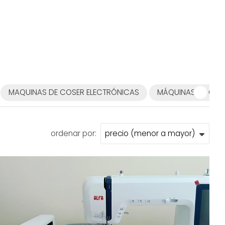
MAQUINAS DE COSER ELECTRÓNICAS
MÁQUINAS DE COSE
ordenar por: