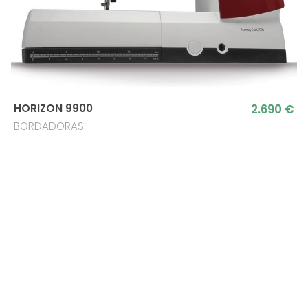
2.690 €
HORIZON 9900
BORDADORAS