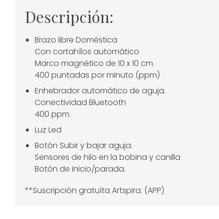
Descripción:
Brazo libre Doméstica
Con cortahílos automático
Marco magnético de 10 x 10 cm.
400 puntadas por minuto (ppm)
Enhebrador automático de aguja.
Conectividad Bluetooth
400 ppm.
Luz Led
Botón Subir y bajar aguja.
Sensores de hilo en la bobina y canilla
Botón de inicio/parada.
**Suscripción gratuíta Artspira. (APP)