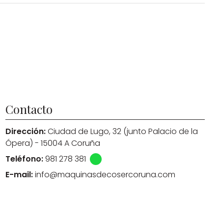
Contacto
Dirección:
Ciudad de Lugo, 32 (junto Palacio de la
Ópera) - 15004 A Coruña
Teléfono:
981 278 381
E-mail:
info@maquinasdecosercoruna.com