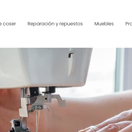
e coser
Reparación y repuestos
Muebles
Pr