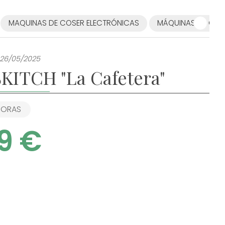
MAQUINAS DE COSER ELECTRÓNICAS
MÁQUINAS DE COSE
 26/05/2025
SKITCH "La Cafetera"
DORAS
9 €