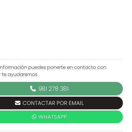
información puedes ponerte en contacto con
y te ayudaremos.
981 278 381
CONTACTAR POR EMAIL
WHATSAPP