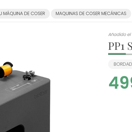
U MÁQUINA DE COSER
MAQUINAS DE COSER MECÁNICAS
Añadido el
PP1 
BORDA
49