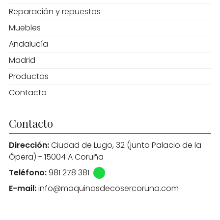
Reparación y repuestos
Muebles
Andalucía
Madrid
Productos
Contacto
Contacto
Dirección:
Ciudad de Lugo, 32 (junto Palacio de la
Ópera) - 15004 A Coruña
Teléfono:
981 278 381
E-mail:
info@maquinasdecosercoruna.com