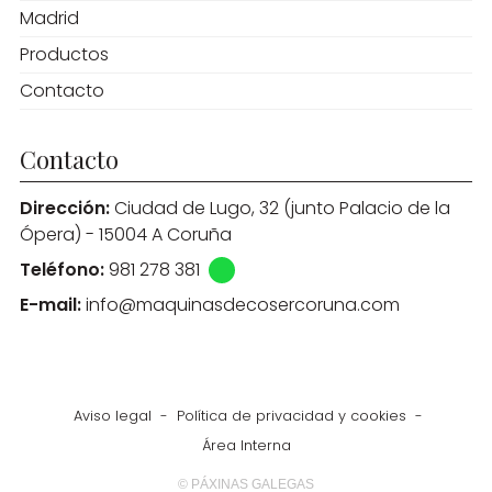
Madrid
Productos
Contacto
Contacto
Dirección:
Ciudad de Lugo, 32 (junto Palacio de la
Ópera) - 15004 A Coruña
Teléfono:
981 278 381
E-mail:
info@maquinasdecosercoruna.com
Aviso legal
-
Política de privacidad y cookies
-
Área Interna
© PÁXINAS GALEGAS