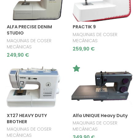
ALFA PRECISE DENIM
PRACTIK 9
STUDIO
MAQUINAS DE COSER
MAQUINAS DE COSER
MECÁNICAS
MECÁNICAS
259,90 €
249,90 €
XT27 HEAVY DUTY
Alfa UNIQUE Heavy Duty
BROTHER
MAQUINAS DE COSER
MAQUINAS DE COSER
MECÁNICAS
MECÁNICAS
349,90 €