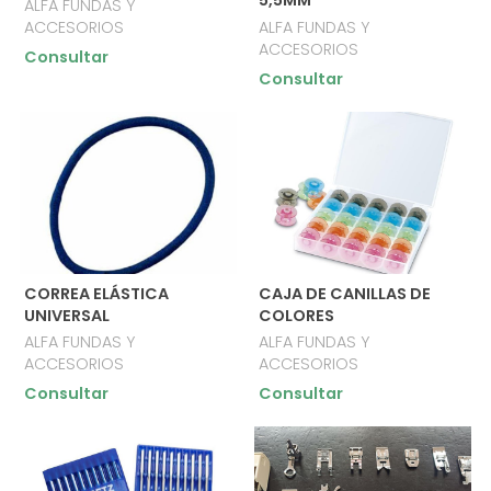
5,5MM
ALFA FUNDAS Y
ACCESORIOS
ALFA FUNDAS Y
ACCESORIOS
Consultar
Consultar
CORREA ELÁSTICA
CAJA DE CANILLAS DE
UNIVERSAL
COLORES
ALFA FUNDAS Y
ALFA FUNDAS Y
ACCESORIOS
ACCESORIOS
Consultar
Consultar