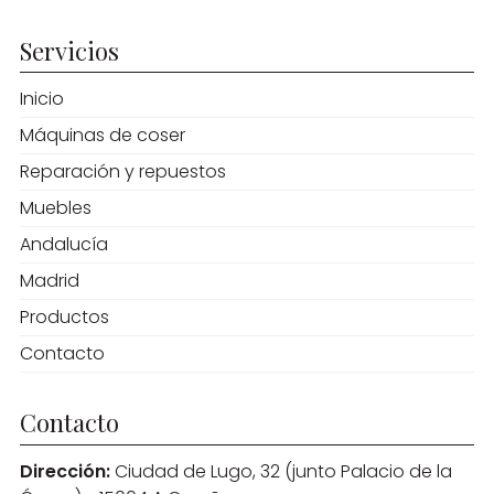
Servicios
Inicio
Máquinas de coser
Reparación y repuestos
Muebles
Andalucía
Madrid
Productos
Contacto
Contacto
Dirección:
Ciudad de Lugo, 32 (junto Palacio de la