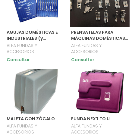
AGUJAS DOMÉSTICAS E
PRENSATELAS PARA
INDUSTRIALES (y
MÁQUINAS DOMÉSTICAS E
especiales para
INDUSTRIALES
ALFA FUNDAS Y
ALFA FUNDAS Y
bordadora)
ACCESORIOS
ACCESORIOS
Consultar
Consultar
MALETA CON ZÓCALO
FUNDA NEXT TO U
ALFA FUNDAS Y
ALFA FUNDAS Y
ACCESORIOS
ACCESORIOS