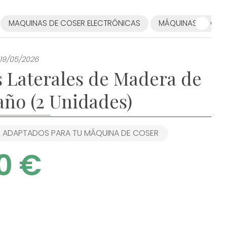
MAQUINAS DE COSER ELECTRÓNICAS
MÁQUINAS DE COSE
 19/05/2026
s Laterales de Madera de
año (2 Unidades)
S ADAPTADOS PARA TU MÁQUINA DE COSER
0 €