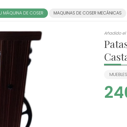
U MÁQUINA DE COSER
MAQUINAS DE COSER MECÁNICAS
Añadido el
Pata
Cast
MUEBLE
24