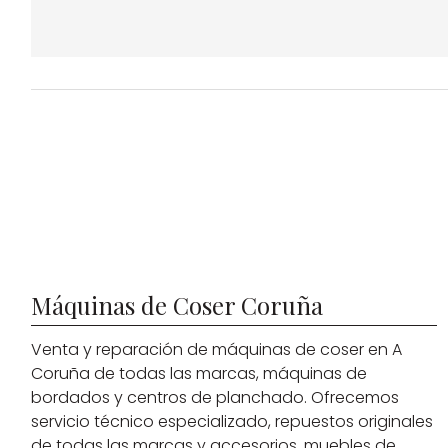
Máquinas de Coser Coruña
Venta y reparación de máquinas de coser en A
Coruña de todas las marcas, máquinas de
bordados y centros de planchado. Ofrecemos
servicio técnico especializado, repuestos originales
de todas las marcas y accesorios, muebles de