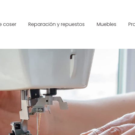
e coser
Reparación y repuestos
Muebles
Pr