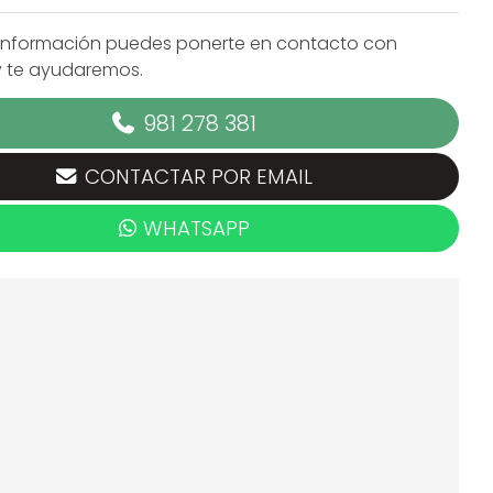
información puedes ponerte en contacto con
y te ayudaremos.
981 278 381
CONTACTAR POR EMAIL
WHATSAPP